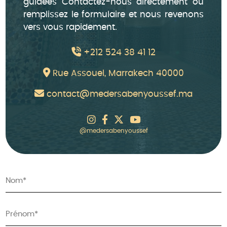
guidées Contactez-nous directement ou
remplissez le formulaire et nous revenons
vers vous rapidement.
+212 524 38 41 12
Rue Assouel, Marrakech 40000
contact@medersabenyoussef.ma
@medersabenyoussef