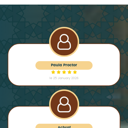
Paula Proctor
le 25 January 2026
Achraf