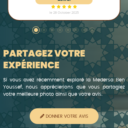
le 28 October 2025
PARTAGEZ VOTRE
EXPÉRIENCE
Si vous avez récemment exploré la Medersa Ben
Youssef, nous apprécierions que vous partagiez
votre meilleure photo ainsi que votre avis.
DONNER VOTRE AVIS