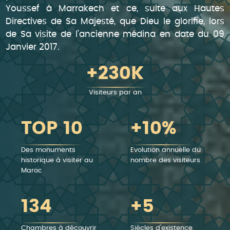
Youssef à Marrakech et ce, suite aux Hautes
Directives de Sa Majesté, que Dieu le glorifie, lors
de Sa visite de l’ancienne médina en date du 09
Janvier 2017.
+230K
Visiteurs par an
TOP 10
+10%
Des monuments
Evolution annuelle du
historique à visiter au
nombre des visiteurs
Maroc
134
+5
Chambres à découvrir
Siècles d'existence