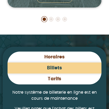
Horaires
Billets
Tarifs
Notre système de billeterie en ligne est en
cours de maintenance
Veuillez noter que l'achat des billets est